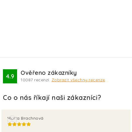
Ověřeno zákazníky
4.9
10087
recenzí.
Zobrazit všechny recenze
Marta Brachnová