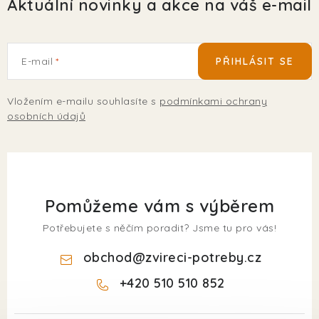
Aktuální novinky a akce na váš e-mail
E-mail
PŘIHLÁSIT SE
Vložením e-mailu souhlasíte s
podmínkami ochrany
osobních údajů
Pomůžeme vám s výběrem
Potřebujete s něčím poradit? Jsme tu pro vás!
obchod
@
zvireci-potreby.cz
+420 510 510 852