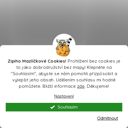
Zipiho Mazlíčkové Cookies!
Prohlížení bez cookies je
to jako dobrodružství bez mapy! Klepněte na
"Souhlasím", abyste se nám pomohli přizpůsobit a
vylepšit jeho obsah. Udělením souhlasu mi hodně
pomůžete. Bližší informace
zde
. Děkujeme!
Nastavení
Souhlasím
Odmítnout