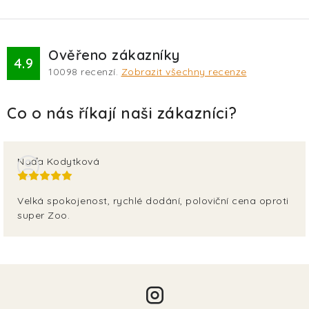
Ověřeno zákazníky
4.9
10098
recenzí.
Zobrazit všechny recenze
Naďa Kodytková
Velká spokojenost, rychlé dodání, poloviční cena oproti
super Zoo.