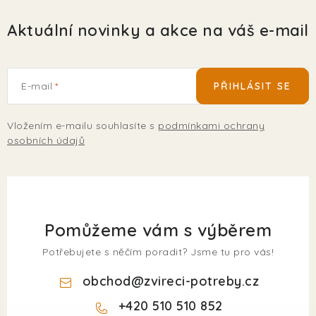
Aktuální novinky a akce na váš e-mail
E-mail
PŘIHLÁSIT SE
Vložením e-mailu souhlasíte s
podmínkami ochrany
osobních údajů
Pomůžeme vám s výběrem
Potřebujete s něčím poradit? Jsme tu pro vás!
obchod
@
zvireci-potreby.cz
+420 510 510 852