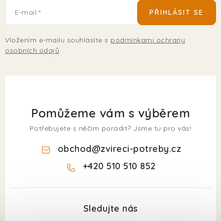
E-mail
PŘIHLÁSIT SE
Vložením e-mailu souhlasíte s
podmínkami ochrany
osobních údajů
Pomůžeme vám s výběrem
Potřebujete s něčím poradit? Jsme tu pro vás!
obchod
@
zvireci-potreby.cz
+420 510 510 852