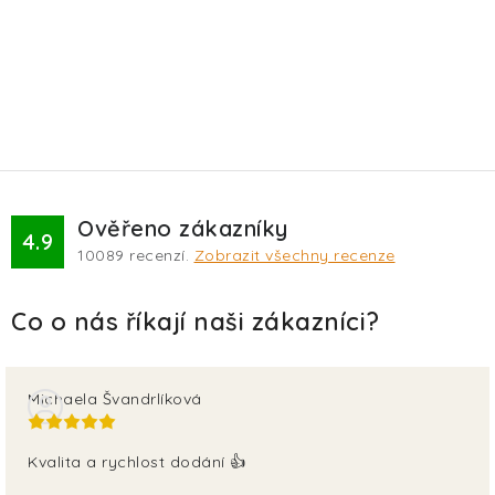
Ověřeno zákazníky
4.9
10089
recenzí.
Zobrazit všechny recenze
Michaela Švandrlíková
Kvalita a rychlost dodání 👍