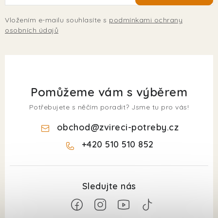
Vložením e-mailu souhlasíte s
podmínkami ochrany
osobních údajů
Pomůžeme vám s výběrem
Potřebujete s něčím poradit? Jsme tu pro vás!
obchod
@
zvireci-potreby.cz
+420 510 510 852