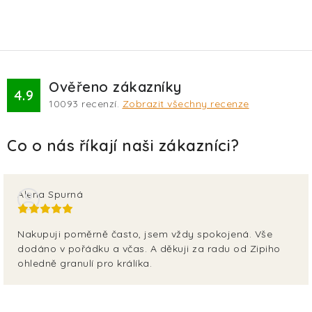
Ověřeno zákazníky
4.9
10093
recenzí.
Zobrazit všechny recenze
Alena Spurná
Nakupuji poměrně často, jsem vždy spokojená. Vše
dodáno v pořádku a včas. A děkuji za radu od Zipiho
ohledně granulí pro králíka.