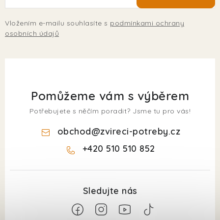
Vložením e-mailu souhlasíte s
podmínkami ochrany
osobních údajů
Pomůžeme vám s výběrem
Potřebujete s něčím poradit? Jsme tu pro vás!
obchod
@
zvireci-potreby.cz
+420 510 510 852