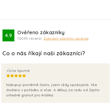
Ověřeno zákazníky
4.9
10093
recenzí.
Zobrazit všechny recenze
Alena Spurná
Nakupuji poměrně často, jsem vždy spokojená. Vše
dodáno v pořádku a včas. A děkuji za radu od Zipiho
ohledně granulí pro králíka.