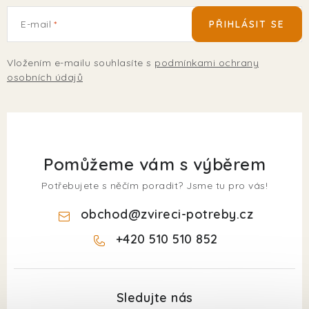
E-mail
PŘIHLÁSIT SE
Vložením e-mailu souhlasíte s
podmínkami ochrany
osobních údajů
Pomůžeme vám s výběrem
Potřebujete s něčím poradit? Jsme tu pro vás!
obchod
@
zvireci-potreby.cz
+420 510 510 852