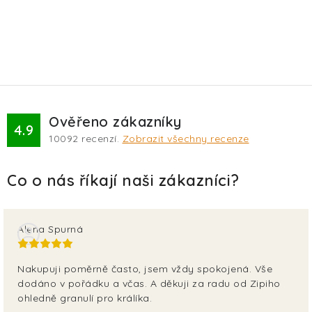
Ověřeno zákazníky
4.9
10092
recenzí.
Zobrazit všechny recenze
Alena Spurná
Nakupuji poměrně často, jsem vždy spokojená. Vše
dodáno v pořádku a včas. A děkuji za radu od Zipiho
ohledně granulí pro králíka.