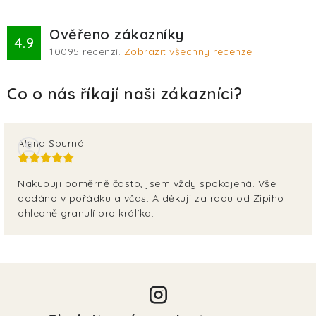
Ověřeno zákazníky
4.9
10095
recenzí.
Zobrazit všechny recenze
Alena Spurná
Nakupuji poměrně často, jsem vždy spokojená. Vše
dodáno v pořádku a včas. A děkuji za radu od Zipiho
ohledně granulí pro králíka.