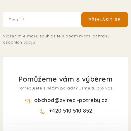
E-mail
PŘIHLÁSIT SE
Vložením e-mailu souhlasíte s
podmínkami ochrany
osobních údajů
Pomůžeme vám s výběrem
Potřebujete s něčím poradit? Jsme tu pro vás!
obchod
@
zvireci-potreby.cz
+420 510 510 852