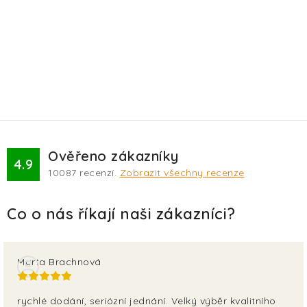
Ověřeno zákazníky
4.9
10087
recenzí.
Zobrazit všechny recenze
Marta Brachnová
rychlé dodání, seriózní jednání. Velký výběr kvalitního