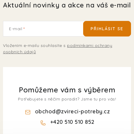
Aktuální novinky a akce na váš e-mail
E-mail
PŘIHLÁSIT SE
Vložením e-mailu souhlasíte s
podmínkami ochrany
osobních údajů
Pomůžeme vám s výběrem
Potřebujete s něčím poradit? Jsme tu pro vás!
obchod
@
zvireci-potreby.cz
+420 510 510 852