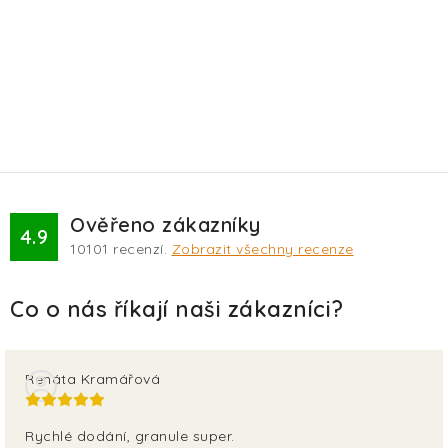
Ověřeno zákazníky
4.9
10101
recenzí.
Zobrazit všechny recenze
Renáta Kramářová
Rychlé dodání, granule super.