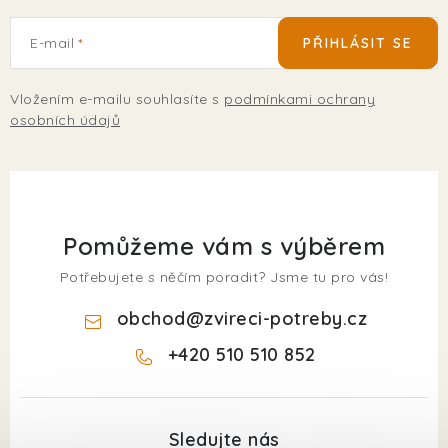
E-mail
PŘIHLÁSIT SE
Vložením e-mailu souhlasíte s
podmínkami ochrany
osobních údajů
Pomůžeme vám s výběrem
Potřebujete s něčím poradit? Jsme tu pro vás!
obchod
@
zvireci-potreby.cz
+420 510 510 852