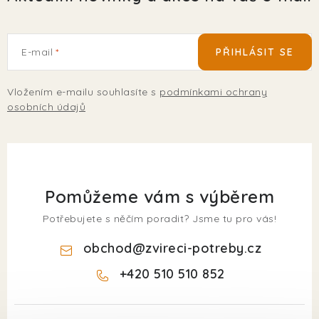
E-mail
PŘIHLÁSIT SE
Vložením e-mailu souhlasíte s
podmínkami ochrany
osobních údajů
Pomůžeme vám s výběrem
Potřebujete s něčím poradit? Jsme tu pro vás!
obchod
@
zvireci-potreby.cz
+420 510 510 852