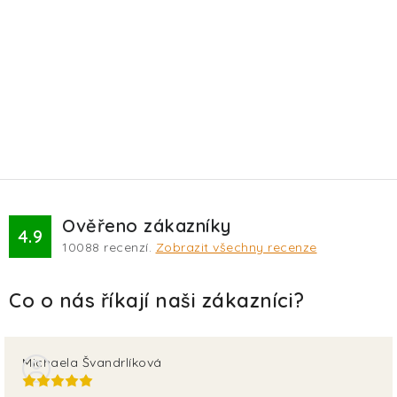
Ověřeno zákazníky
4.9
10088
recenzí.
Zobrazit všechny recenze
Michaela Švandrlíková