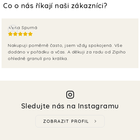
Alena Spurná
Nakupuji poměrně často, jsem vždy spokojená. Vše
dodáno v pořádku a včas. A děkuji za radu od Zipiho
ohledně granulí pro králíka.
Sledujte nás na Instagramu
ZOBRAZIT PROFIL