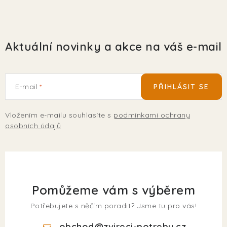
Aktuální novinky a akce na váš e-mail
E-mail
PŘIHLÁSIT SE
Vložením e-mailu souhlasíte s
podmínkami ochrany
osobních údajů
Pomůžeme vám s výběrem
Potřebujete s něčím poradit? Jsme tu pro vás!
obchod
@
zvireci-potreby.cz