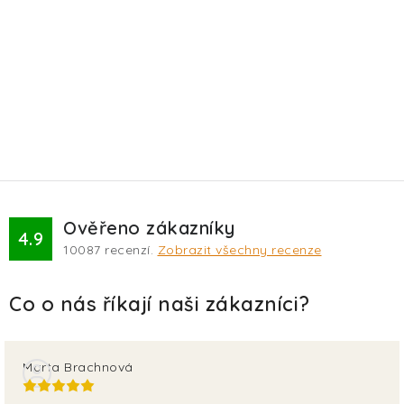
Ověřeno zákazníky
4.9
10087
recenzí.
Zobrazit všechny recenze
Marta Brachnová