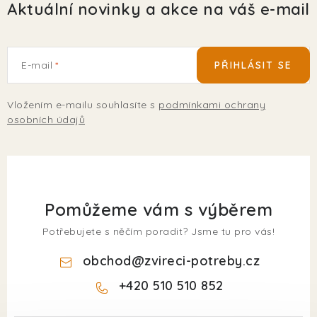
Aktuální novinky a akce na váš e-mail
E-mail
PŘIHLÁSIT SE
Vložením e-mailu souhlasíte s
podmínkami ochrany
osobních údajů
Pomůžeme vám s výběrem
Potřebujete s něčím poradit? Jsme tu pro vás!
obchod
@
zvireci-potreby.cz
+420 510 510 852