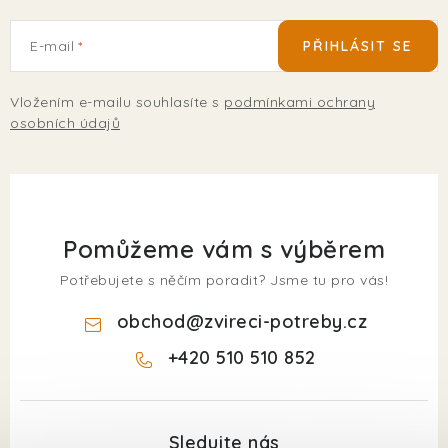
E-mail
PŘIHLÁSIT SE
Vložením e-mailu souhlasíte s
podmínkami ochrany
osobních údajů
Pomůžeme vám s výběrem
Potřebujete s něčím poradit? Jsme tu pro vás!
obchod
@
zvireci-potreby.cz
+420 510 510 852