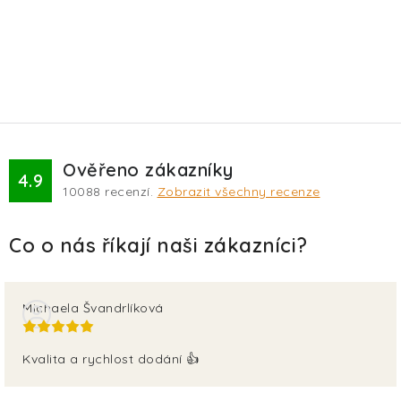
Ověřeno zákazníky
4.9
10088
recenzí.
Zobrazit všechny recenze
Michaela Švandrlíková
Kvalita a rychlost dodání 👍