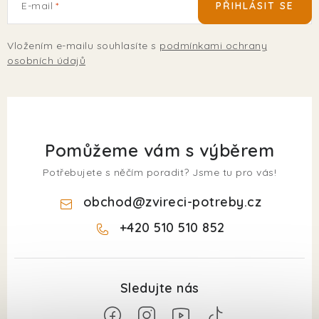
E-mail
PŘIHLÁSIT SE
Vložením e-mailu souhlasíte s
podmínkami ochrany
osobních údajů
Pomůžeme vám s výběrem
Potřebujete s něčím poradit? Jsme tu pro vás!
obchod
@
zvireci-potreby.cz
+420 510 510 852