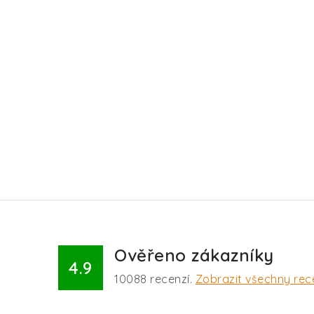
Ověřeno zákazníky
4.9
10088
recenzí.
Zobrazit všechny rec