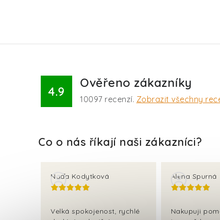
Ověřeno zákazníky
4.9
10097
recenzí.
Zobrazit všechny rec
Naďa Kodytková
Alena Spurná
Velká spokojenost, rychlé
Nakupuji pom