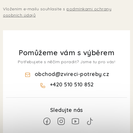
Vložením e-mailu souhlasíte s
podmínkami ochrany
osobních údajů
Pomůžeme vám s výběrem
Potřebujete s něčím poradit? Jsme tu pro vás!
obchod
@
zvireci-potreby.cz
+420 510 510 852