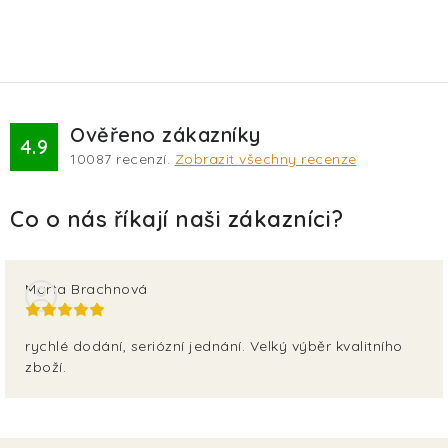
Ověřeno zákazníky
4.9
10087
recenzí.
Zobrazit všechny recenze
Marta Brachnová
rychlé dodání, seriózní jednání. Velký výběr kvalitního
zboží.