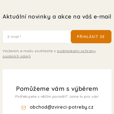
Aktuální novinky a akce na váš e-mail
E-mail
PŘIHLÁSIT SE
Vložením e-mailu souhlasíte s
podmínkami ochrany
osobních údajů
Pomůžeme vám s výběrem
Potřebujete s něčím poradit? Jsme tu pro vás!
obchod
@
zvireci-potreby.cz