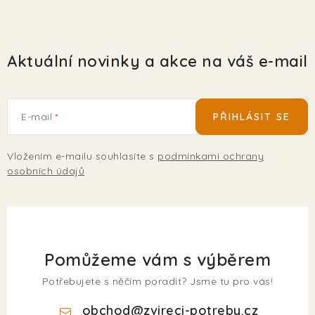
Aktuální novinky a akce na váš e-mail
E-mail
PŘIHLÁSIT SE
Vložením e-mailu souhlasíte s
podmínkami ochrany
osobních údajů
Pomůžeme vám s výběrem
Potřebujete s něčím poradit? Jsme tu pro vás!
obchod
@
zvireci-potreby.cz