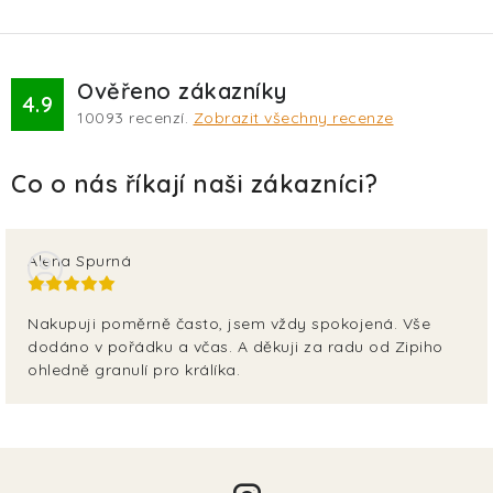
Ověřeno zákazníky
4.9
10093
recenzí.
Zobrazit všechny recenze
Alena Spurná
Nakupuji poměrně často, jsem vždy spokojená. Vše
dodáno v pořádku a včas. A děkuji za radu od Zipiho
ohledně granulí pro králíka.