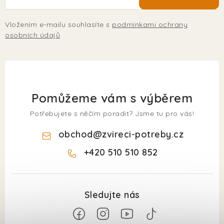
Vložením e-mailu souhlasíte s
podmínkami ochrany
osobních údajů
Pomůžeme vám s výběrem
Potřebujete s něčím poradit? Jsme tu pro vás!
obchod
@
zvireci-potreby.cz
+420 510 510 852