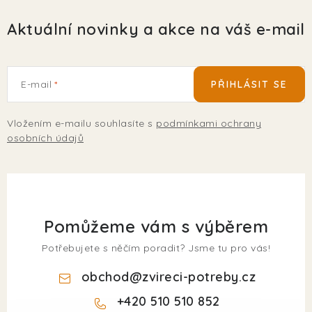
Aktuální novinky a akce na váš e-mail
E-mail
PŘIHLÁSIT SE
Vložením e-mailu souhlasíte s
podmínkami ochrany
osobních údajů
Pomůžeme vám s výběrem
Potřebujete s něčím poradit? Jsme tu pro vás!
obchod
@
zvireci-potreby.cz
+420 510 510 852