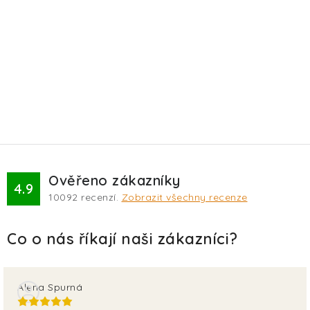
Ověřeno zákazníky
4.9
10092
recenzí.
Zobrazit všechny recenze
Alena Spurná