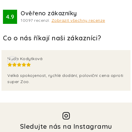
Ověřeno zákazníky
4.9
10097
recenzí.
Zobrazit všechny recenze
Naďa Kodytková
Velká spokojenost, rychlé dodání, poloviční cena oproti
super Zoo.
Sledujte nás na Instagramu