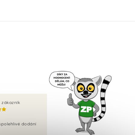
 zákazník
spolehlivé dodání