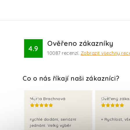
Ověřeno zákazníky
4.9
10087
recenzí.
Zobrazit všechny rec
Marta Brachnová
Ověřený záka
rychlé dodání, seriózní
+ Rychlost, v
jednání. Velký výběr