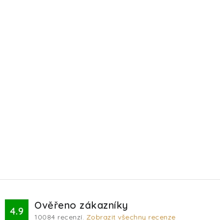
Ověřeno zákazníky
4.9
10084
recenzí.
Zobrazit všechny recenze