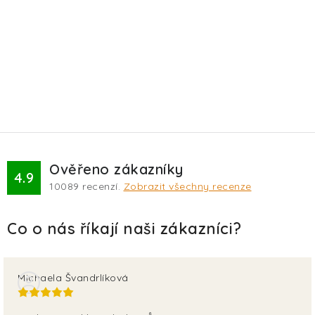
Ověřeno zákazníky
4.9
10089
recenzí.
Zobrazit všechny recenze
Michaela Švandrlíková