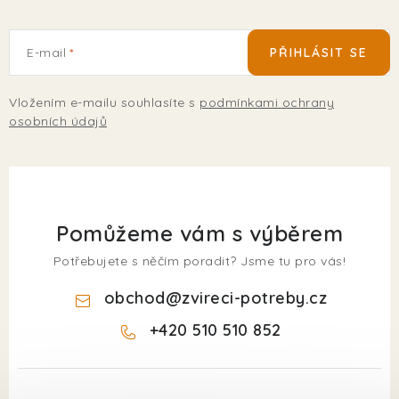
E-mail
PŘIHLÁSIT SE
Vložením e-mailu souhlasíte s
podmínkami ochrany
osobních údajů
Pomůžeme vám s výběrem
Potřebujete s něčím poradit? Jsme tu pro vás!
obchod
@
zvireci-potreby.cz
+420 510 510 852