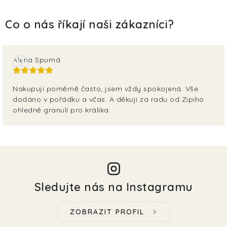
Alena Spurná
Nakupuji poměrně často, jsem vždy spokojená. Vše
dodáno v pořádku a včas. A děkuji za radu od Zipiho
ohledně granulí pro králíka.
Sledujte nás na Instagramu
ZOBRAZIT PROFIL