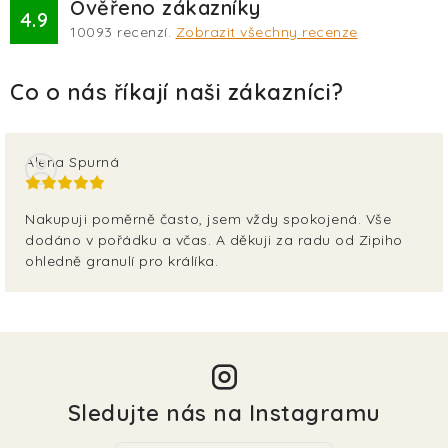
Ověřeno zákazníky
4.9
10093
recenzí.
Zobrazit všechny recenze
Alena Spurná
Nakupuji poměrně často, jsem vždy spokojená. Vše
dodáno v pořádku a včas. A děkuji za radu od Zipiho
ohledně granulí pro králíka.
Sledujte nás na Instagramu