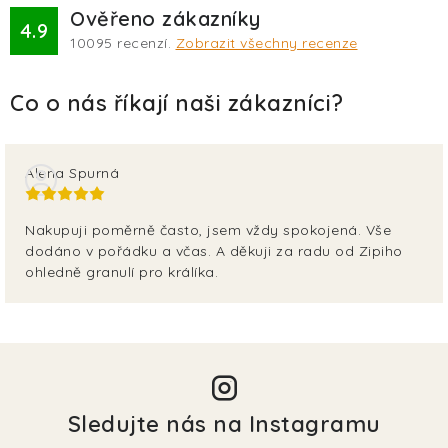
Ověřeno zákazníky
4.9
10095
recenzí.
Zobrazit všechny recenze
Alena Spurná
Nakupuji poměrně často, jsem vždy spokojená. Vše
dodáno v pořádku a včas. A děkuji za radu od Zipiho
ohledně granulí pro králíka.
Sledujte nás na Instagramu