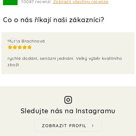
10087
recenzí.
Zobrazit všechny recenze
Marta Brachnová
rychlé dodání, seriózní jednání. Velký výběr kvalitního
zboží.
Sledujte nás na Instagramu
ZOBRAZIT PROFIL