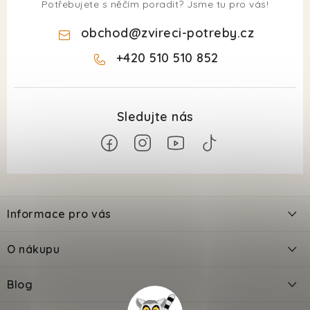
Potřebujete s něčím poradit? Jsme tu pro vás!
obchod
@
zvireci-potreby.cz
+420 510 510 852
Z
á
Informace pro vás
p
a
Kontakty
O nákupu
t
Doprava
í
Odložené platby PlatímPak
Blog
Prodejna