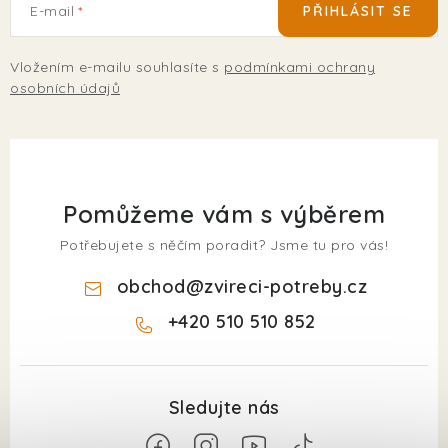
E-mail
PŘIHLÁSIT SE
Vložením e-mailu souhlasíte s
podmínkami ochrany
osobních údajů
Pomůžeme vám s výběrem
Potřebujete s něčím poradit? Jsme tu pro vás!
obchod
@
zvireci-potreby.cz
+420 510 510 852