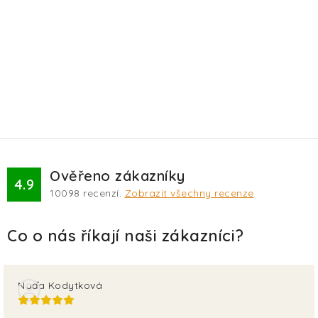
Ověřeno zákazníky
4.9
10098
recenzí.
Zobrazit všechny recenze
Naďa Kodytková