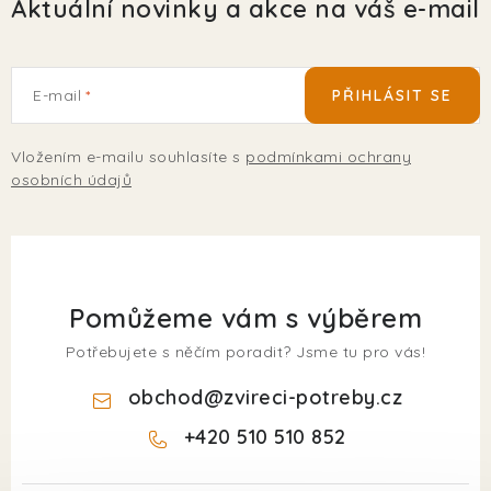
Aktuální novinky a akce na váš e-mail
E-mail
PŘIHLÁSIT SE
Vložením e-mailu souhlasíte s
podmínkami ochrany
osobních údajů
Pomůžeme vám s výběrem
Potřebujete s něčím poradit? Jsme tu pro vás!
obchod
@
zvireci-potreby.cz
+420 510 510 852