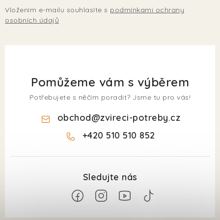
Vložením e-mailu souhlasíte s
podmínkami ochrany
osobních údajů
Pomůžeme vám s výběrem
Potřebujete s něčím poradit? Jsme tu pro vás!
obchod
@
zvireci-potreby.cz
+420 510 510 852