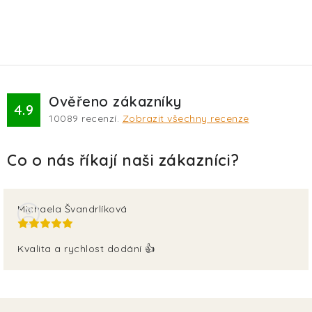
Ověřeno zákazníky
4.9
10089
recenzí.
Zobrazit všechny recenze
Michaela Švandrlíková
Kvalita a rychlost dodání 👍