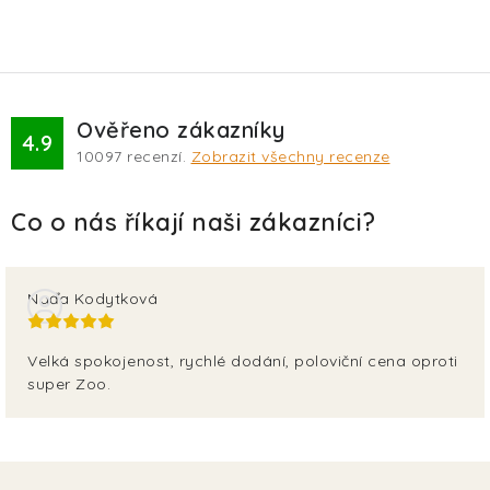
Ověřeno zákazníky
4.9
10097
recenzí.
Zobrazit všechny recenze
Naďa Kodytková
Velká spokojenost, rychlé dodání, poloviční cena oproti
super Zoo.