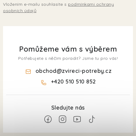
Vložením e-mailu souhlasíte s
podmínkami ochrany
osobních údajů
Pomůžeme vám s výběrem
Potřebujete s něčím poradit? Jsme tu pro vás!
obchod
@
zvireci-potreby.cz
+420 510 510 852