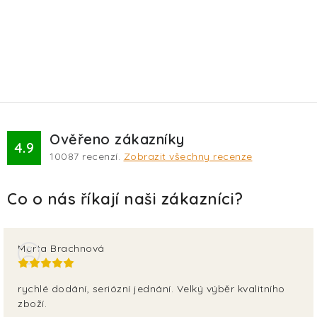
Ověřeno zákazníky
4.9
10087
recenzí.
Zobrazit všechny recenze
Marta Brachnová
rychlé dodání, seriózní jednání. Velký výběr kvalitního
zboží.