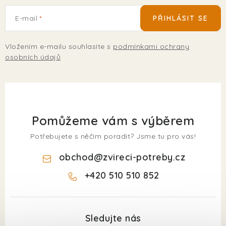
E-mail
PŘIHLÁSIT SE
Vložením e-mailu souhlasíte s
podmínkami ochrany
osobních údajů
Pomůžeme vám s výběrem
Potřebujete s něčím poradit? Jsme tu pro vás!
obchod
@
zvireci-potreby.cz
+420 510 510 852