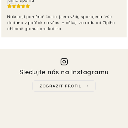
Alena Spurná
Nakupuji poměrně často, jsem vždy spokojená. Vše
dodáno v pořádku a včas. A děkuji za radu od Zipiho
ohledně granulí pro králíka.
Sledujte nás na Instagramu
ZOBRAZIT PROFIL