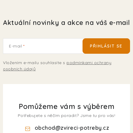
Aktuální novinky a akce na váš e-mail
E-mail
PŘIHLÁSIT SE
Vložením e-mailu souhlasíte s
podmínkami ochrany
osobních údajů
Pomůžeme vám s výběrem
Potřebujete s něčím poradit? Jsme tu pro vás!
obchod
@
zvireci-potreby.cz