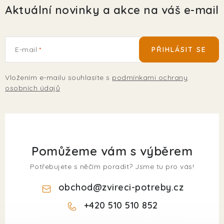
Aktuální novinky a akce na váš e-mail
E-mail
PŘIHLÁSIT SE
Vložením e-mailu souhlasíte s
podmínkami ochrany
osobních údajů
Pomůžeme vám s výběrem
Potřebujete s něčím poradit? Jsme tu pro vás!
obchod
@
zvireci-potreby.cz
+420 510 510 852