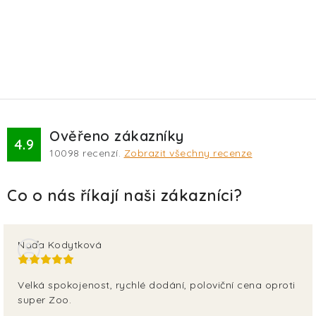
Ověřeno zákazníky
4.9
10098
recenzí.
Zobrazit všechny recenze
Naďa Kodytková
Velká spokojenost, rychlé dodání, poloviční cena oproti
super Zoo.