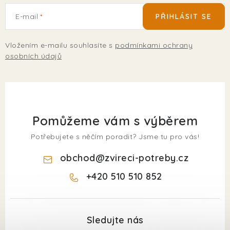
E-mail
PŘIHLÁSIT SE
Vložením e-mailu souhlasíte s
podmínkami ochrany
osobních údajů
Pomůžeme vám s výběrem
Potřebujete s něčím poradit? Jsme tu pro vás!
obchod
@
zvireci-potreby.cz
+420 510 510 852