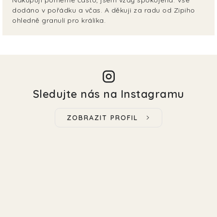
Nakupuji poměrně často, jsem vždy spokojená. Vše
dodáno v pořádku a včas. A děkuji za radu od Zipiho
ohledně granulí pro králíka.
Sledujte nás na Instagramu
ZOBRAZIT PROFIL