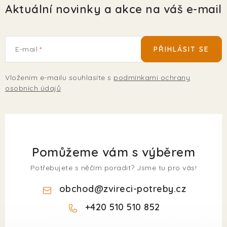
Aktuální novinky a akce na váš e-mail
E-mail
PŘIHLÁSIT SE
Vložením e-mailu souhlasíte s
podmínkami ochrany
osobních údajů
Pomůžeme vám s výběrem
Potřebujete s něčím poradit? Jsme tu pro vás!
obchod
@
zvireci-potreby.cz
+420 510 510 852