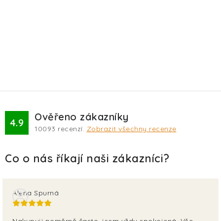
Ověřeno zákazníky
4.9
10093
recenzí.
Zobrazit všechny recenze
Alena Spurná