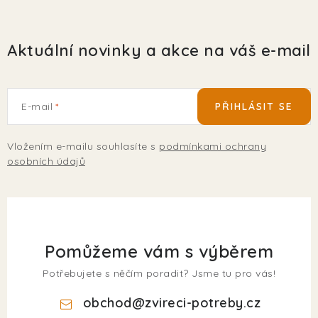
Aktuální novinky a akce na váš e-mail
E-mail
PŘIHLÁSIT SE
Vložením e-mailu souhlasíte s
podmínkami ochrany
osobních údajů
Pomůžeme vám s výběrem
Potřebujete s něčím poradit? Jsme tu pro vás!
obchod
@
zvireci-potreby.cz