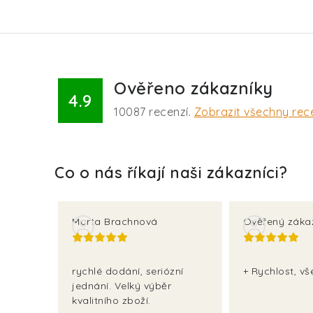
Ověřeno zákazníky
4.9
10087
recenzí.
Zobrazit všechny rec
Marta Brachnová
Ověřený záka
rychlé dodání, seriózní
+ Rychlost, v
jednání. Velký výběr
kvalitního zboží.