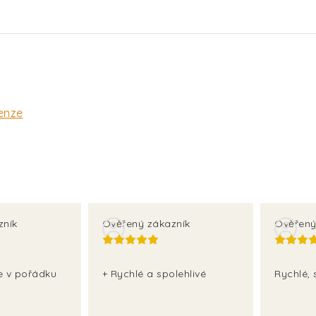
enze
zník
Ověřený zákazník
Ověřený
še v pořádku
+ Rychlé a spolehlivé
Rychlé, 