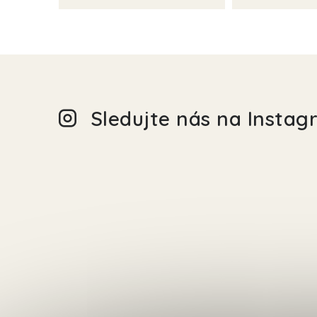
Sledujte nás na Insta