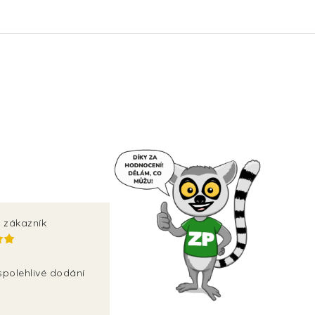
 zákazník
spolehlivé dodání