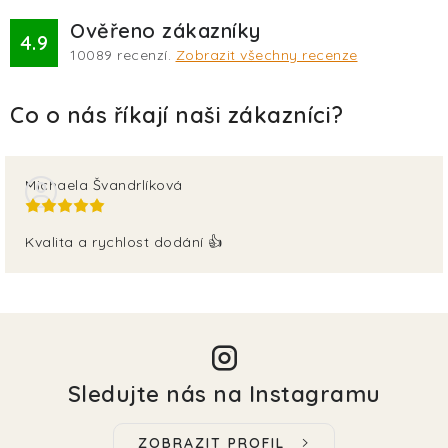
Ověřeno zákazníky
4.9
10089
recenzí.
Zobrazit všechny recenze
Michaela Švandrlíková
Kvalita a rychlost dodání 👍
Sledujte nás na Instagramu
ZOBRAZIT PROFIL