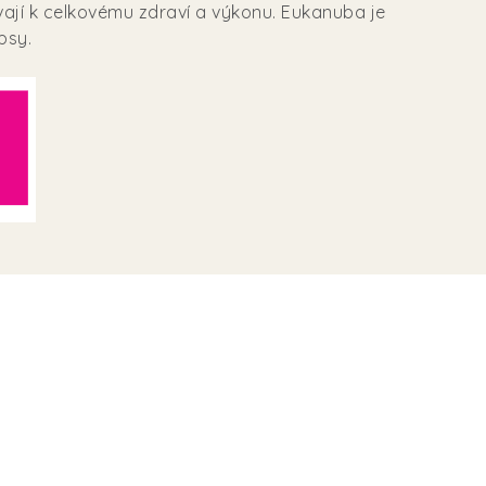
pívají k celkovému zdraví a výkonu. Eukanuba je
psy.