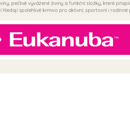
oviny, pečlivě vyvážené živiny a funkční složky, které přis
 hledají spolehlivé krmivo pro aktivní, sportovní i rodinné 