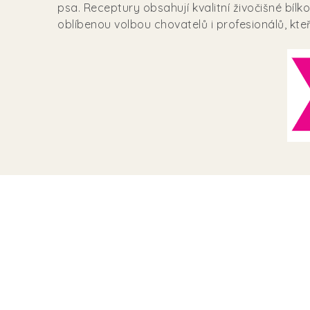
psa. Receptury obsahují kvalitní živočišné bílk
oblíbenou volbou chovatelů i profesionálů, kteří