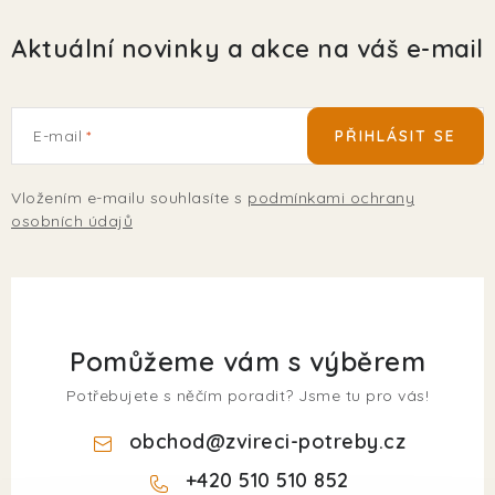
Aktuální novinky a akce na váš e-mail
E-mail
PŘIHLÁSIT SE
Vložením e-mailu souhlasíte s
podmínkami ochrany
osobních údajů
Pomůžeme vám s výběrem
Potřebujete s něčím poradit? Jsme tu pro vás!
obchod
@
zvireci-potreby.cz
+420 510 510 852