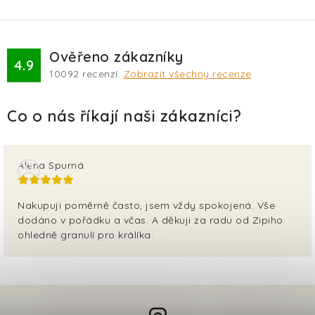
Ověřeno zákazníky
4.9
10092
recenzí.
Zobrazit všechny recenze
Alena Spurná
Nakupuji poměrně často, jsem vždy spokojená. Vše
dodáno v pořádku a včas. A děkuji za radu od Zipiho
ohledně granulí pro králíka.